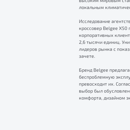
высоким мировым стан
локальным климатиче
Исследование агентств
кроссовер Belgee X50
корпоративных клиент
2,6 тысячи единиц. У
лидеров рынка с показ
зачете.
Бренд Belgee предлаг
беспроблемную эксплу
превосходит их. Согла
выбор был обусловлен
комфорта, дизайном эк