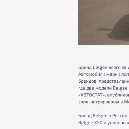
Бренд Belgee всего за
Автомобили марки пол
брендов, представленн
где две модели Belgee
«АВТОСТАТ», опублико
зарегистрированы в Мо
Бренд Belgee в России
Belgee X50 и универс