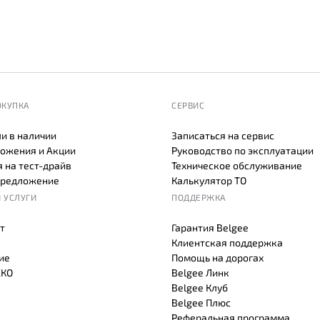
ОКУПКА
СЕРВИС
и в наличии
Записаться на сервис
ожения и Акции
Руководство по эксплуатации
 на тест-драйв
Техническое обслуживание
предложение
Калькулятор ТО
 УСЛУГИ
ПОДДЕРЖКА
т
Гарантия Belgee
Клиентская поддержка
ие
Помощь на дорогах
СКО
Belgee Линк
Belgee Клуб
Belgee Плюс
Реферальная программа