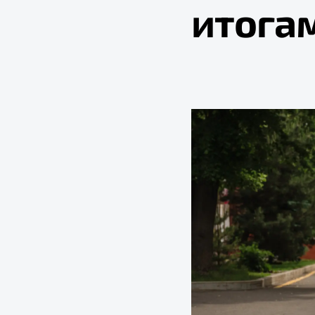
итога