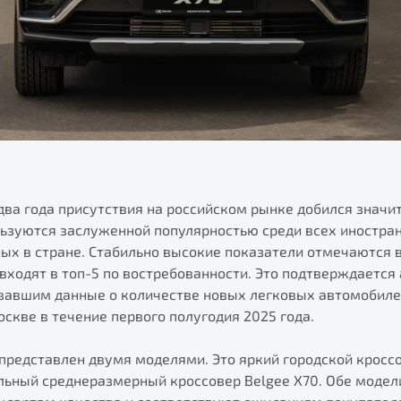
 два года присутствия на российском рынке добился значи
ьзуются заслуженной популярностью среди всех иностр
ых в стране. Стабильно высокие показатели отмечаются в
 входят в топ-5 по востребованности. Это подтверждается
вавшим данные о количестве новых легковых автомобиле
скве в течение первого полугодия 2025 года.
 представлен двумя моделями. Это яркий городской кросс
альный среднеразмерный кроссовер Belgee X70. Обе моде