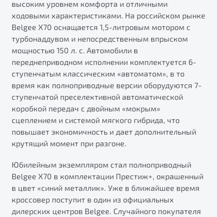
высоким уровнем комфорта и отличными
ходовыми характеристиками. На российском рынке
Belgee X70 оснащается 1,5-литровым мотором с
турбонаддувом и непосредственным впрыском
мощностью 150 л. с. Автомобили в
переднеприводном исполнении комплектуется 6-
ступенчатым классическим «автоматом», в то
время как полноприводные версии оборудуются 7-
ступенчатой преселективной автоматической
коробкой передач с двойным «мокрым»
сцеплением и системой мягкого гибрида, что
повышает экономичность и дает дополнительный
крутящий момент при разгоне.
Юбилейным экземпляром стал полноприводный
Belgee X70 в комплектации Престиж+, окрашенный
в цвет «синий металлик». Уже в ближайшее время
кроссовер поступит в один из официальных
дилерских центров Belgee. Случайного покупателя