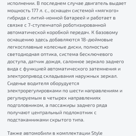
исполнении. В последнем случае двигатель выдает
мощность 177 л. с., оснащен системой «мягкого»
гибрида с литий-ионной батареей и работает в
связке с 7-ступенчатой роботизированной
автоматической коробкой передач. К базовому
оснащению здесь добавляются 18-дюймовые
легкосплавные колесные диски, полностью
светодиодная оптика, система бесключевого
доступа, датчик дождя, салонное зеркало заднего
вида с функцией автоматического затемнения и
электропривод складывания наружных зеркал.
Сиденье водителя оборудуется
электрорегулировками по шести направлениям и
регулируемым в четырех направлениях
подголовником, а пассажиры заднего ряда
получают центральный подлокотник с
подстаканниками скрытого типа.
Также автомобили в комплектации Style