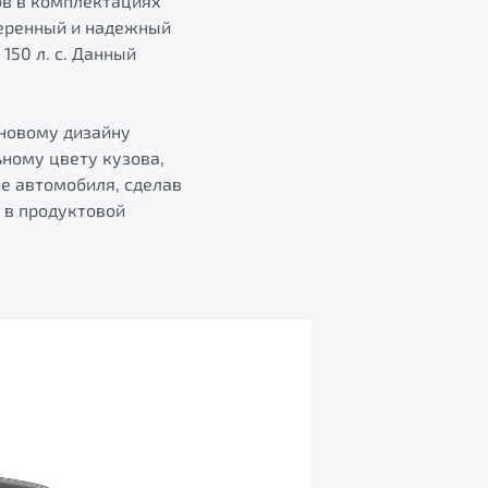
ов в комплектациях
оверенный и надежный
50 л. с. Данный
 новому дизайну
ному цвету кузова,
ие автомобиля, сделав
 в продуктовой