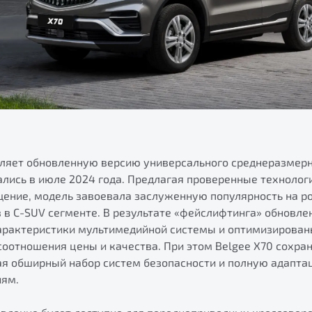
вляет обновленную версию универсального среднеразмерн
лись в июле 2024 года. Предлагая проверенные технолог
ение, модель завоевала заслуженную популярность на ро
 в C-SUV сегменте. В результате «фейслифтинга» обновлен
рактеристики мультимедийной системы и оптимизирован
оотношения цены и качества. При этом Belgee X70 сохра
я обширный набор систем безопасности и полную адапта
иям.