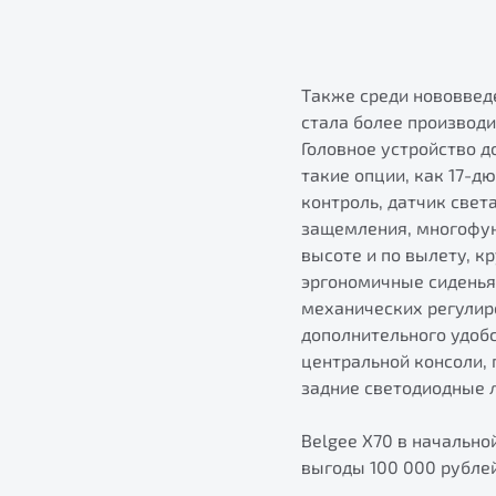
Также среди нововвед
стала более производ
Головное устройство 
такие опции, как 17-д
контроль, датчик свет
защемления, многофун
высоте и по вылету, к
эргономичные сиденья
механических регулир
дополнительного удобс
центральной консоли,
задние светодиодные 
Belgee X70 в начально
выгоды 100 000 рублей