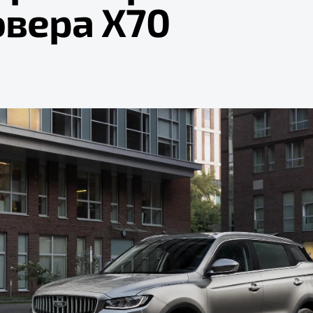
овера X70