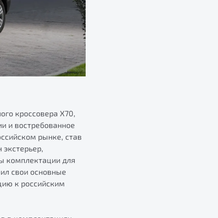
ого кроссовера X70,
ии и востребованное
ссийском рынке, став
 экстерьер,
ы комплектации для
нил свои основные
цию к российским