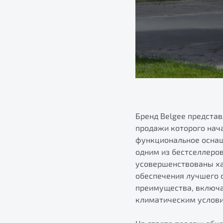
Бренд Belgee предста
продажи которого нача
функциональное оснащ
одним из бестселлеров
усовершенствованы ха
обеспечения лучшего с
преимущества, включа
климатическим услов