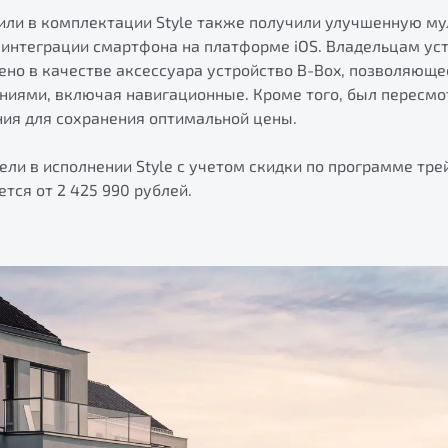
ли в комплектации Style также получили улучшенную м
 интеграции смартфона на платформе iOS. Владельцам ус
ено в качестве аксессуара устройство B-Box, позволяюще
иями, включая навигационные. Кроме того, был пересмо
ния для сохранения оптимальной цены.
ли в исполнении Style с учетом скидки по программе тре
тся от 2 425 990 рублей.