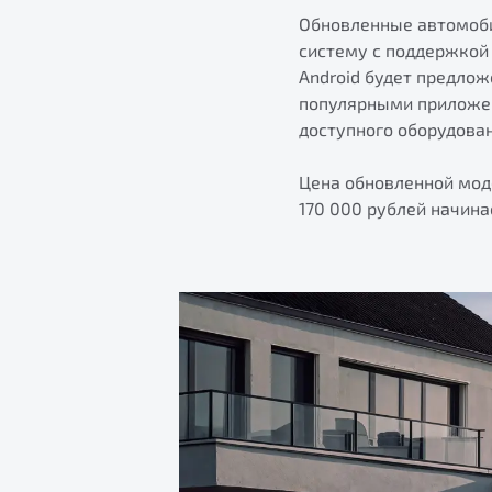
Обновленные автомоби
систему с поддержкой
Android будет предлож
популярными приложен
доступного оборудова
Цена обновленной моде
170 000 рублей начинае