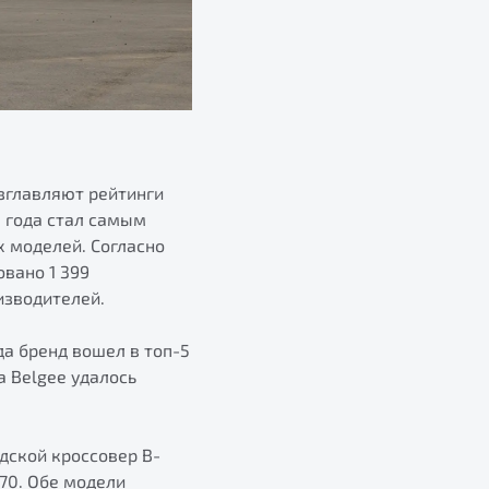
озглавляют рейтинги
5 года стал самым
 моделей. Согласно
овано 1 399
изводителей.
да бренд вошел в топ-5
 Belgee удалось
дской кроссовер B-
70. Обе модели