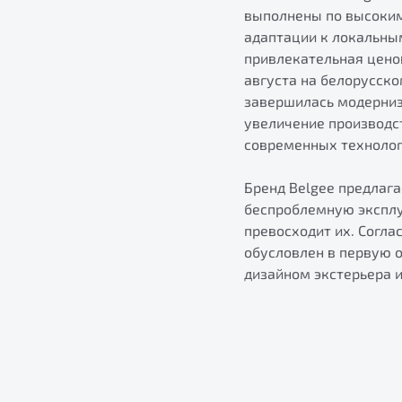
выполнены по высоким
адаптации к локальны
привлекательная цено
августа на белорусско
завершилась модерниз
увеличение производс
современных технолог
Бренд Belgee предлаг
беспроблемную эксплу
превосходит их. Согла
обусловлен в первую 
дизайном экстерьера и