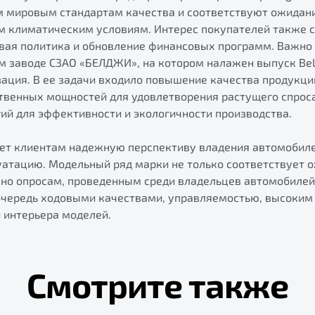
 мировым стандартам качества и соответствуют ожидан
м климатическим условиям. Интерес покупателей также 
вая политика и обновление финансовых программ. Важно о
м заводе СЗАО «БЕЛДЖИ», на котором налажен выпуск Belg
ация. В ее задачи входило повышение качества продукци
твенных мощностей для удовлетворения растущего спроса
ий для эффективности и экологичности производства.
ает клиентам надежную перспективу владения автомобил
атацию. Модельный ряд марки не только соответствует о
сно опросам, проведенным среди владельцев автомобилей
очередь ходовыми качествами, управляемостью, высоким
 интерьера моделей.
Смотрите также