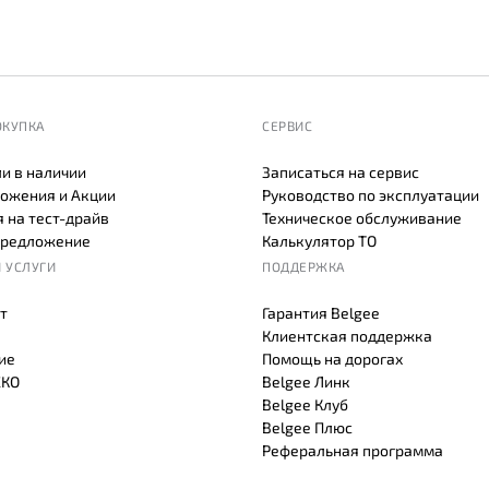
ОКУПКА
СЕРВИС
и в наличии
Записаться на сервис
ожения и Акции
Руководство по эксплуатации
 на тест-драйв
Техническое обслуживание
предложение
Калькулятор ТО
 УСЛУГИ
ПОДДЕРЖКА
т
Гарантия Belgee
Клиентская поддержка
ие
Помощь на дорогах
СКО
Belgee Линк
Belgee Клуб
Belgee Плюс
Реферальная программа