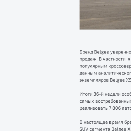
Бренд Belgee уверенно
продаж. В частности, 
популярным кроссовер
данным аналитического
экземпляров Belgee X5
Итоги 36-й недели осо
самых востребованных
реализовать 7 806 авт
В настоящее время бре
SUV сегмента Belgee 