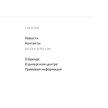
СОБЫТИЯ
Новости
Контакты
BELGEE В РОССИИ
О бренде
О дилерском центре
Правовая информация