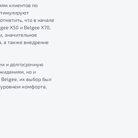
иям клиентов по
стимулируют
тметить, что в начале
ee X50 и Belgee X70,
и, значительное
, а также внедрение
ем и долгосрочную
жиданиям, но и
 Belgee, их выбор был
 уровнем комфорта,