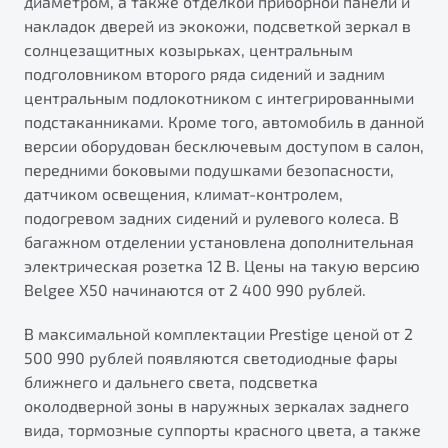
диаметром, а также отделкой приборной панели и
накладок дверей из экокожи, подсветкой зеркал в
солнцезащитных козырьках, центральным
подголовником второго ряда сидений и задним
центральным подлокотником с интегрированными
подстаканниками. Кроме того, автомобиль в данной
версии оборудован бесключевым доступом в салон,
передними боковыми подушками безопасности,
датчиком освещения, климат-контролем,
подогревом задних сидений и рулевого колеса. В
багажном отделении установлена дополнительная
электрическая розетка 12 В. Цены на такую версию
Belgee X50 начинаются от 2 400 990 рублей.
В максимальной комплектации Prestige ценой от 2
500 990 рублей появляются светодиодные фары
ближнего и дальнего света, подсветка
околодверной зоны в наружных зеркалах заднего
вида, тормозные суппорты красного цвета, а также