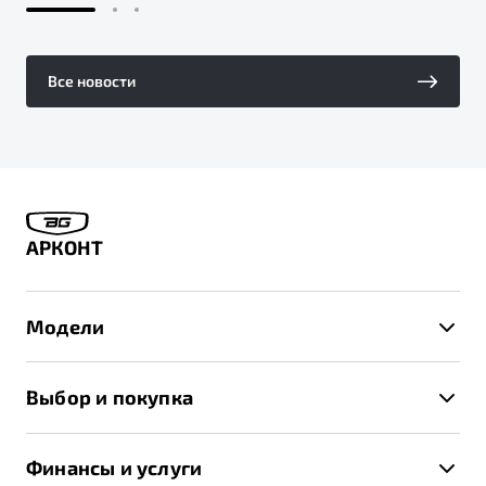
Все новости
АРКОНТ
Модели
X50+
Выбор и покупка
S50
Автомобили в наличии
X70
Финансы и услуги
Спецпредложения и Акции