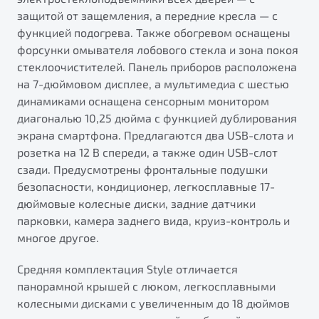
защитой от защемления, а передние кресла — с
функцией подогрева. Также обогревом оснащены
форсунки омывателя лобового стекла и зона покоя
стеклоочистителей. Панель приборов расположена
на 7-дюймовом дисплее, а мультимедиа с шестью
динамиками оснащена сенсорным монитором
диагональю 10,25 дюйма с функцией дублирования
экрана смартфона. Предлагаются два USB-слота и
розетка на 12 В спереди, а также один USB-слот
сзади. Предусмотрены фронтальные подушки
безопасности, кондиционер, легкосплавные 17-
дюймовые колесные диски, задние датчики
парковки, камера заднего вида, круиз-контроль и
многое другое.
Средняя комплектация Style отличается
панорамной крышей с люком, легкосплавными
колесными дисками с увеличенным до 18 дюймов