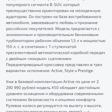
популярного сегмента B-SUV, который
преимущественно ориентирован на молодежную
аудиторию. Он построен на базе востребованного
автомобиля, завоевавшего любовь и признание
российских покупателей. Модель предлагается с
экономичным и производительным бензиновым
турбомотором рабочим объемом 1,5 л и мощностью
150 л. с. в сочетании с 7-ступенчатой
преселективной автоматической коробкой передач
с двойным «мокрым» сцеплением.
Переднеприводный кроссовер представлен в трех
вариантах исполнения: Active, Style и Prestige.
Уже в базовой комплектации Active по цене от 2
290 990 рублей модель Х50 обладает достойным
уровнем оснащения и оборудована современными
системами безопасности и опциями комфорта.
Рулевое колесо регулируется по вылету и высоте,
электростеклоподъемники всех дверей — с