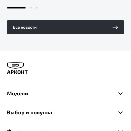
Все новости
АРКОНТ
Модели
X50+
Выбор и покупка
S50
Автомобили в наличии
X70